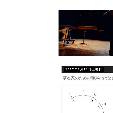
2017年1月21日土曜日
演奏家のための和声のはなし