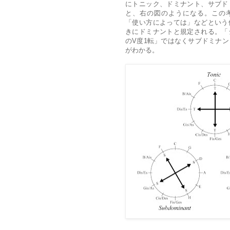
にトニック、ドミナント、サブド
と、右の図のようになる。この
「使い方によっては」などという
きにドミナントと規定される。「
のV度1転」ではなくサブドミナ
がわかる。