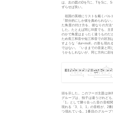
は、左の図のDをTに、TをSに、
ずらせば良い。
祖国の英雄にリストを戴くバルト
「部分的にしか彼を責められない
た角度の付け方を、彼なりの方法
した。たとえば同じIII度でも、主音
のかで角度はまったく違うものだ
ため長三和音や短三和音での区別
すような「dur=moll」の形も
ではない。「いままでの音楽と同
うかもしれないが、同じ方向に顔
頭を示した。
このフーガ主題は休
グループは、拍子は違うけれども
「1」として隣り合った音の音程関
現れる「3、1、1」の音程が、2
つ現れている。1番目のグループ