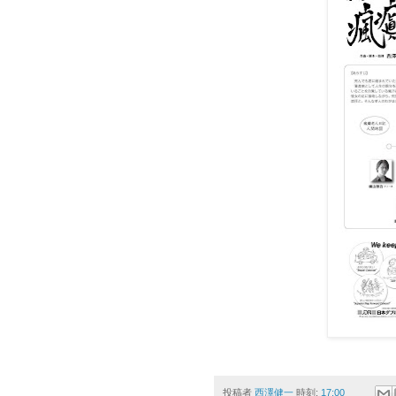
投稿者
西澤健一
時刻:
17:00