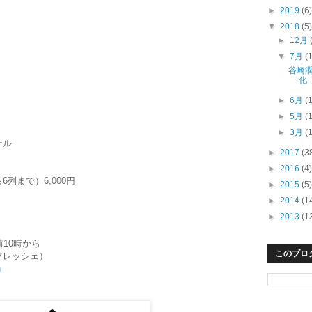
►
2019
(6)
▼
2018
(5)
►
12月
）
▼
7月
(
谷崎
化
►
6月
(
►
5月
(
►
3月
(
ール
►
2017
(3
►
2016
(4)
まで）6,000円
►
2015
(5)
►
2014
(1
►
2013
(1
10時から
このブロ
・フレッシェ）
n