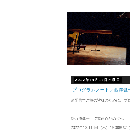
2022年10月13日木曜日
プログラムノート／西澤健
※配信でご覧の皆様のために、プ
◎西澤健一 協奏曲作品の夕べ
2022年10月13日（木）19:00開演（