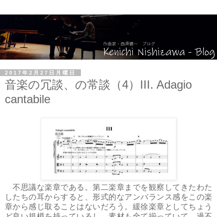
2017年2月27日月曜日
音楽の冗談、の常談（4）III. Adagio
cantabile
不思議な楽章である。第二楽章までを観察してきたわた
したちの耳からすると、形式的なアンバランス感をこの楽
章から感じ取ることはないだろう。緩徐楽章としてちょう
ど良い規模を持っているし、素材も全て揃っていて、過不