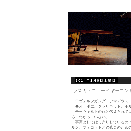
2014年1月9日木曜日
ラスカ・ニューイヤーコンサ
◇ヴォルフガング・アマデウス・モー
◆オーボエ、クラリネット、ホルン
モーツァルトの作と伝えられては
ろ、わかっていない。
事実としてはっきりしているのは、
ルン、ファゴットと管弦楽のため