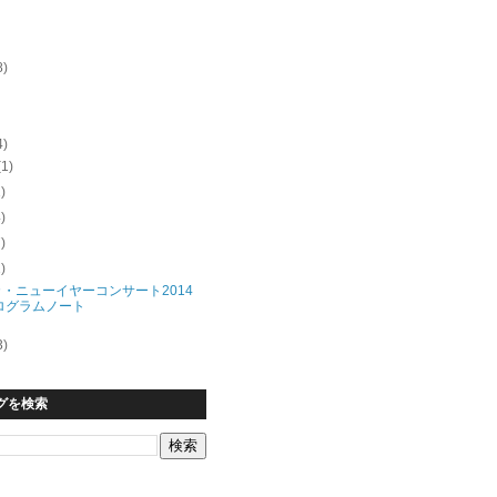
8)
4)
(1)
1)
4)
7)
1)
カ・ニューイヤーコンサート2014
ログラムノート
3)
グを検索